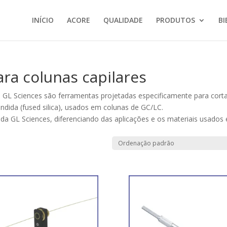
INÍCIO
ACORE
QUALIDADE
PRODUTOS
BI
ra colunas capilares
a GL Sciences são ferramentas projetadas especificamente para cort
fundida (fused silica), usados em colunas de GC/LC.
r da GL Sciences, diferenciando das aplicações e os materiais usados