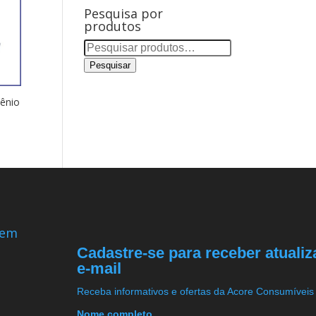
Pesquisa por
produtos
Pesquisar
por:
Pesquisar
ênio
 em
Cadastre-se para receber atuali
e-mail
Receba informativos e ofertas da Acore Consumíveis
Nome completo