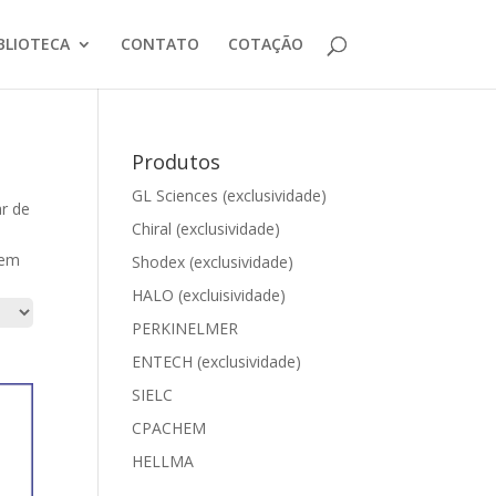
BLIOTECA
CONTATO
COTAÇÃO
Produtos
GL Sciences (exclusividade)
ar de
Chiral (exclusividade)
 em
Shodex (exclusividade)
HALO (excluisividade)
PERKINELMER
ENTECH (exclusividade)
SIELC
CPACHEM
HELLMA