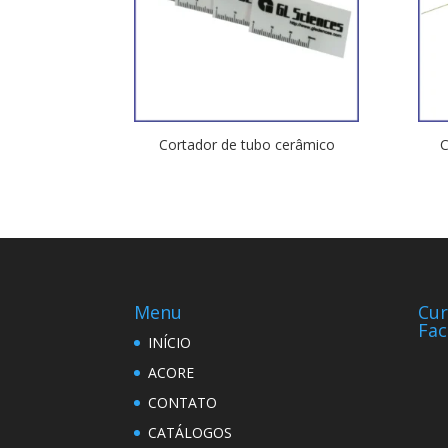
Cortador de tubo cerâmico
C
Menu
Cur
Fa
INÍCIO
ACORE
CONTATO
CATÁLOGOS