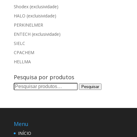
Shodex (exclusividade)
HALO (excluisividade)
PERKINELMER
ENTECH (exclusividade)
SIELC
CPACHEM
HELLMA
Pesquisa por produtos
Pesquisar
Pesquisar
por:
Menu
INÍCIO