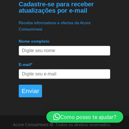
Cadastre-se para receber
atualizações por e-mail
Receba informativos e ofertas da Acore
Consumíveis
Nome completo
E-mail*
Enviar
Como posso te ajudar?
Acore Consumíveis ©. Todos os direitos reservados.