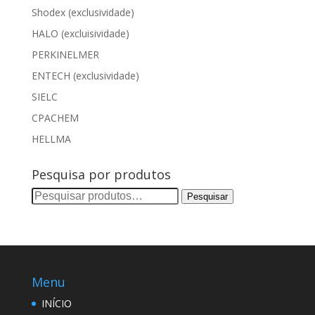
Shodex (exclusividade)
HALO (excluisividade)
PERKINELMER
ENTECH (exclusividade)
SIELC
CPACHEM
HELLMA
Pesquisa por produtos
Pesquisar
Pesquisar
por:
Menu
INÍCIO