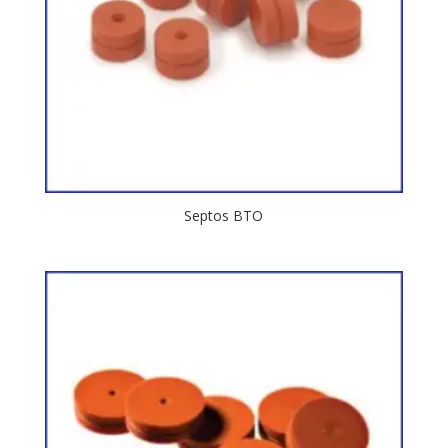
Septos BTO