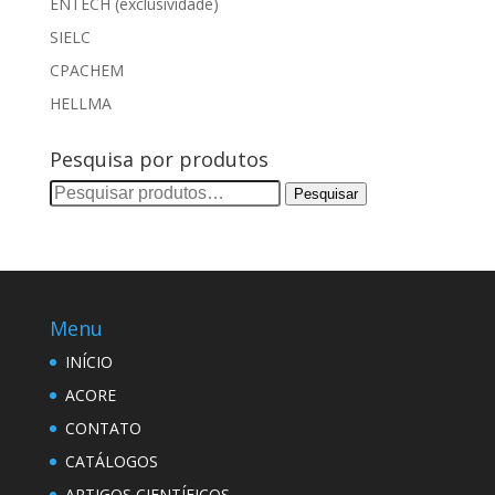
ENTECH (exclusividade)
SIELC
CPACHEM
HELLMA
Pesquisa por produtos
Pesquisar
Pesquisar
por:
Menu
INÍCIO
ACORE
CONTATO
CATÁLOGOS
ARTIGOS CIENTÍFICOS