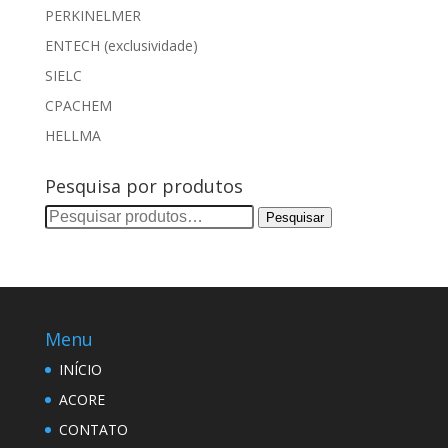
PERKINELMER
ENTECH (exclusividade)
SIELC
CPACHEM
HELLMA
Pesquisa por produtos
Pesquisar
Pesquisar
por:
Menu
INÍCIO
ACORE
CONTATO