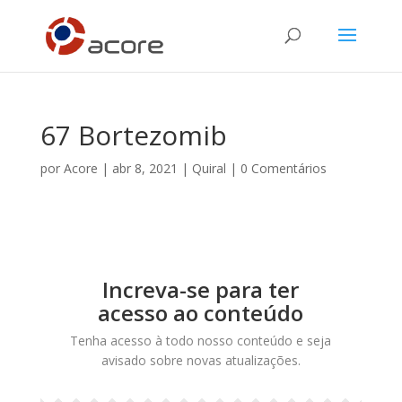
67 Bortezomib
por
Acore
|
abr 8, 2021
|
Quiral
|
0 Comentários
Increva-se para ter
acesso ao conteúdo
Tenha acesso à todo nosso conteúdo e seja
avisado sobre novas atualizações.