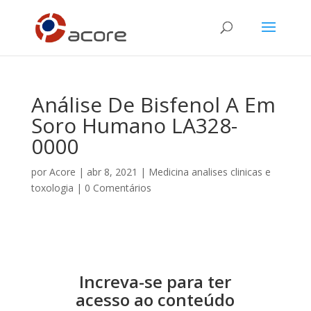
Análise De Bisfenol A Em
Soro Humano LA328-
0000
por
Acore
|
abr 8, 2021
|
Medicina analises clinicas e
toxologia
|
0 Comentários
Increva-se para ter
acesso ao conteúdo