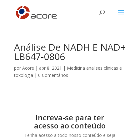
Análise De NADH E NAD+
LB647-0806
por
Acore
|
abr 8, 2021
|
Medicina analises clinicas e
toxologia
|
0 Comentários
Increva-se para ter
acesso ao conteúdo
Tenha acesso à todo nosso conteúdo e seja