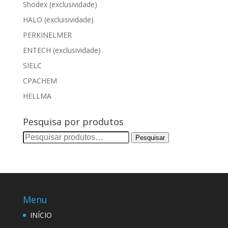
Shodex (exclusividade)
HALO (excluisividade)
PERKINELMER
ENTECH (exclusividade)
SIELC
CPACHEM
HELLMA
Pesquisa por produtos
Pesquisar
Pesquisar
por:
Menu
INÍCIO