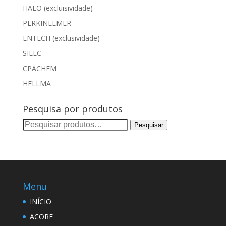
HALO (excluisividade)
PERKINELMER
ENTECH (exclusividade)
SIELC
CPACHEM
HELLMA
Pesquisa por produtos
Pesquisar
Pesquisar
por:
Menu
INÍCIO
ACORE