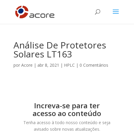
Análise De Protetores
Solares LT163
por
Acore
|
abr 8, 2021
|
HPLC
|
0 Comentários
Increva-se para ter
acesso ao conteúdo
Tenha acesso à todo nosso conteúdo e seja
avisado sobre novas atualizações.