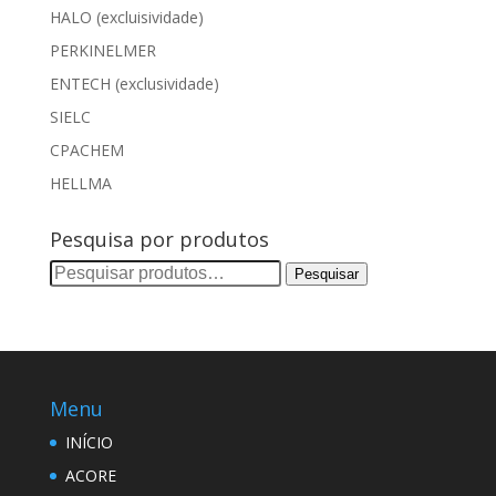
HALO (excluisividade)
PERKINELMER
ENTECH (exclusividade)
SIELC
CPACHEM
HELLMA
Pesquisa por produtos
Pesquisar
Pesquisar
por:
Menu
INÍCIO
ACORE