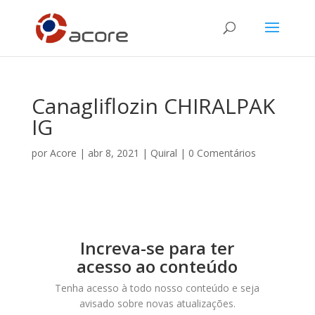
Canagliflozin CHIRALPAK
IG
por
Acore
|
abr 8, 2021
|
Quiral
|
0 Comentários
Increva-se para ter
acesso ao conteúdo
Tenha acesso à todo nosso conteúdo e seja
avisado sobre novas atualizações.