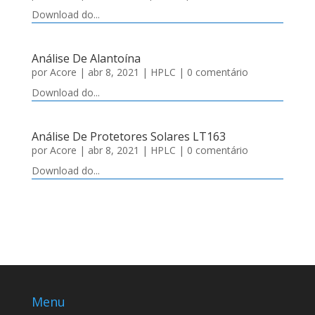
Download do...
Análise De Alantoína
por
Acore
|
abr 8, 2021
|
HPLC
| 0 comentário
Download do...
Análise De Protetores Solares LT163
por
Acore
|
abr 8, 2021
|
HPLC
| 0 comentário
Download do...
Menu