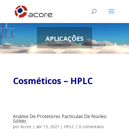
APLICAÇÕES
Cosméticos – HPLC
Análise De Protetores Partículas De Núcleo
Sólido
por
Acore
|
abr 13, 2021
|
HPLC
| 0 comentário