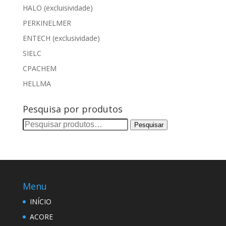
HALO (excluisividade)
PERKINELMER
ENTECH (exclusividade)
SIELC
CPACHEM
HELLMA
Pesquisa por produtos
Pesquisar
Pesquisar
por:
Menu
INÍCIO
ACORE