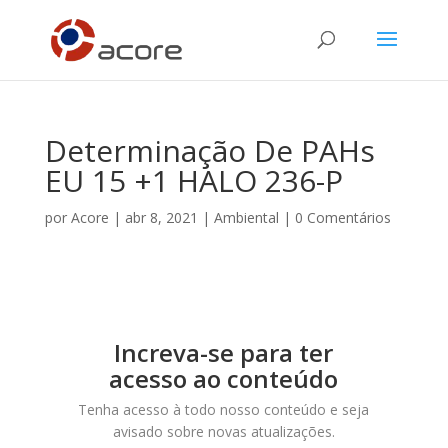
Determinação De PAHs
EU 15 +1 HALO 236-P
por
Acore
|
abr 8, 2021
|
Ambiental
|
0 Comentários
Increva-se para ter
acesso ao conteúdo
Tenha acesso à todo nosso conteúdo e seja
avisado sobre novas atualizações.