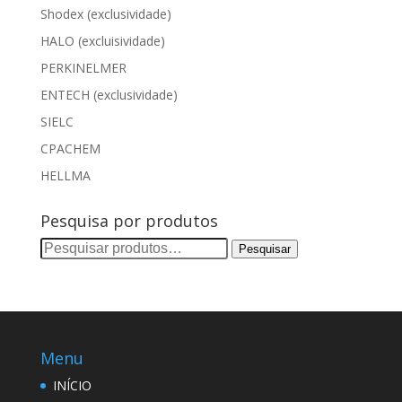
Shodex (exclusividade)
HALO (excluisividade)
PERKINELMER
ENTECH (exclusividade)
SIELC
CPACHEM
HELLMA
Pesquisa por produtos
Pesquisar
Pesquisar
por:
Menu
INÍCIO