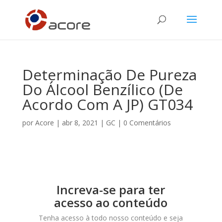
Determinação De Pureza
Do Álcool Benzílico (de
Acordo Com A JP) GT034
por
Acore
|
abr 8, 2021
|
GC
|
0 Comentários
Increva-se para ter
acesso ao conteúdo
Tenha acesso à todo nosso conteúdo e seja