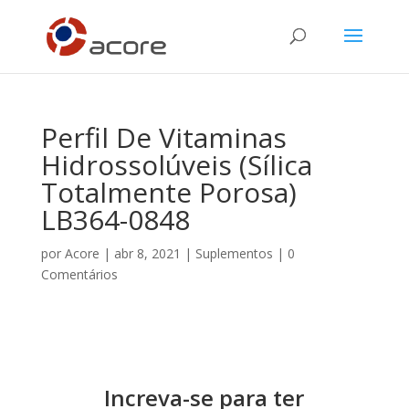
Perfil De Vitaminas
Hidrossolúveis (sílica
Totalmente Porosa)
LB364-0848
por
Acore
|
abr 8, 2021
|
Suplementos
|
0
Comentários
Increva-se para ter