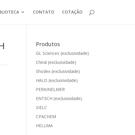
BLIOTECA
CONTATO
COTAÇÃO
H
Produtos
GL Sciences (exclusividade)
Chiral (exclusividade)
Shodex (exclusividade)
HALO (excluisividade)
PERKINELMER
ENTECH (exclusividade)
SIELC
CPACHEM
HELLMA