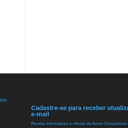
 em
Cadastre-se para receber atuali
e-mail
Receba informativos e ofertas da Acore Consumíveis