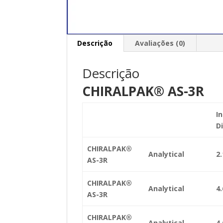
Descrição
Avaliações (0)
Descrição
CHIRALPAK® AS-3R
In
D
CHIRALPAK®
Analytical
2.
AS-3R
CHIRALPAK®
Analytical
4.
AS-3R
CHIRALPAK®
Analytical
4.