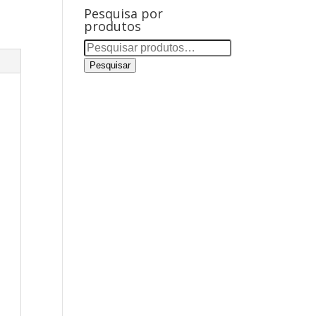
Pesquisa por
produtos
Pesquisar
por:
Pesquisar