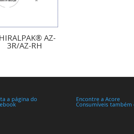
HIRALPAK® AZ-
3R/AZ-RH
ta a página do
Encontre a Acore
cebook
Consumíveis também