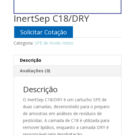
InertSep C18/DRY
Solicitar Cotação
Categoria:
SPE de modo misto
Descrição
Avaliações (0)
Descrição
O InertSep C18/DRY é um cartucho SPE de
duas camadas, desenvolvido para o preparo
de amostras em análises de resíduos de
pesticidas. A camada de C18 é utilizada para
remover lipídios, enquanto a camada DRY é
responsável pela desidratação.