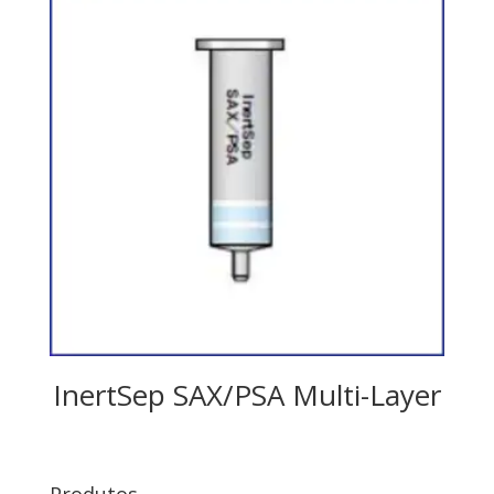
InertSep SAX/PSA Multi-Layer