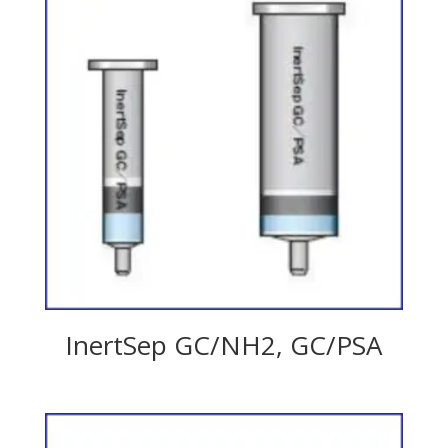
InertSep GC/NH2, GC/PSA