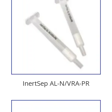
InertSep AL-N/VRA-PR