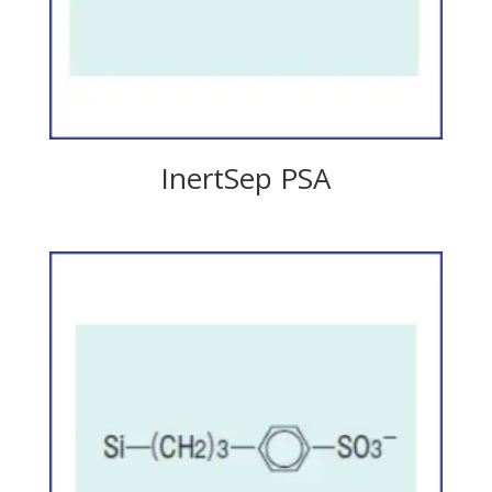
InertSep PSA