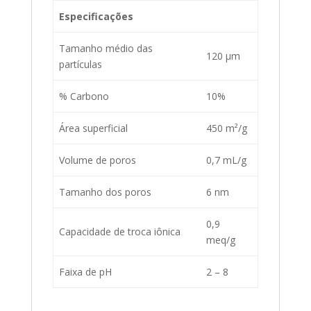
Especificações
Tamanho médio das
120 µm
partículas
% Carbono
10%
Área superficial
450 m²/g
Volume de poros
0,7 mL/g
Tamanho dos poros
6 nm
0,9
Capacidade de troca iônica
meq/g
Faixa de pH
2 – 8