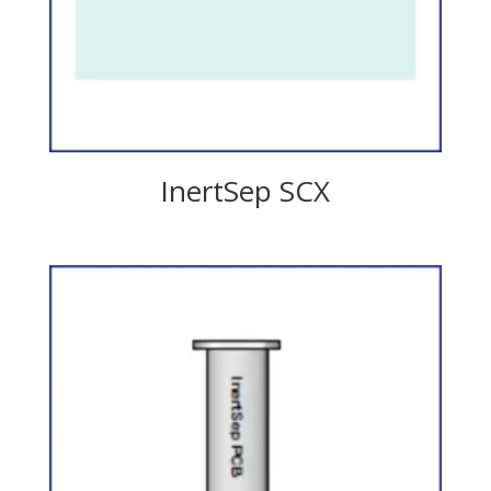
InertSep SCX