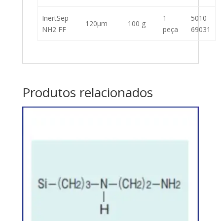
InertSep
1
5010-
120µm
100 g
NH2 FF
peça
69031
Produtos relacionados