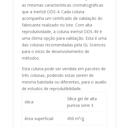
as mesmas características cromatográficas
que a Inertsil ODS-4. Cada coluna
acompanha um certificado de validação do
fabricante realizado no lote. Com alta
reprodutividade, a coluna Inertsil ODS-4V é
uma ótima opção para validação. Esta é uma
das colunas recomendadas pela GL Sciences
para o início de desenvolvimento de
métodos.
Esta coluna pode ser vendida em pacotes de
três colunas, podendo estas serem de
mesma batelada ou diferentes, para o auxilio
de estudos de reprodutibilidade.
Sílica gel de alta
silica
pureza serie 3
Área superficial:
450 m²/g