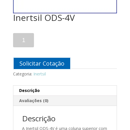
Inertsil ODS-4V
Inertsil
ODS-
4V
quantidade
Solicitar Cotação
Categoria:
Inertsil
Descrição
Avaliações (0)
Descrição
A Inertsil ODS-4V é uma coluna superior com