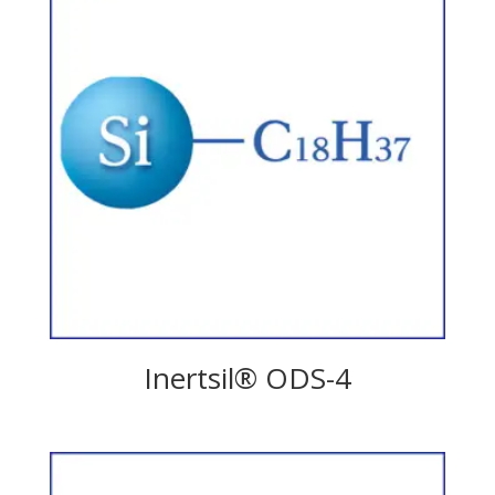
Inertsil® ODS-4