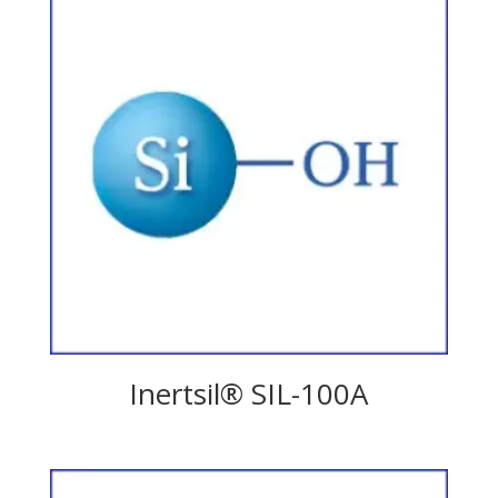
Inertsil® SIL-100A